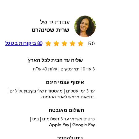
עבודת יד של
שרית שטינהרט
80 ביקורות בגוגל
5.0
שליח עד הבית לכל הארץ
3 עד 10 ימי עסקים |
עלות 40 ש״ח
איסוף עצמי חינם
עד 3 ימי עסקים | מהסטודיו שלי בקיבוץ גליל ים |
בתיאום מראש לאחר ההזמנה
תשלום מאובטח
כרטיס אשראי עד 3 תשלומים |
ביט |
Apple Pay | Google Pay
ניתן להחזיר