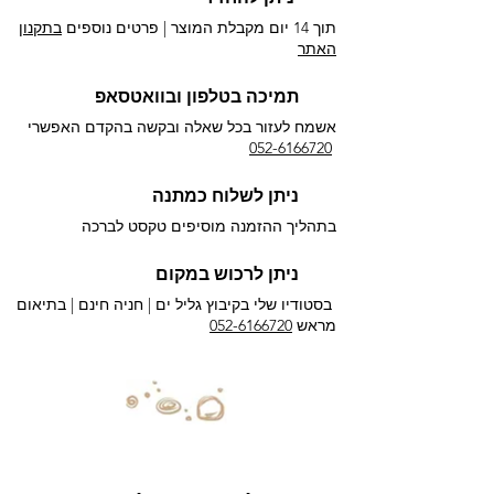
תוך 14 יום מקבלת המוצר | פרטים נוספים
בתקנון
האתר
תמיכה בטלפון ובוואטסאפ
אשמח לעזור בכל שאלה ובקשה בהקדם האפשרי​
052-6166720
ניתן לשלוח כמתנה
בתהליך ההזמנה מוסיפים טקסט לברכה
ניתן לרכוש במקום
בסטודיו שלי בקיבוץ גליל ים |
חניה חינם | בתיאום
מראש
052-6166720