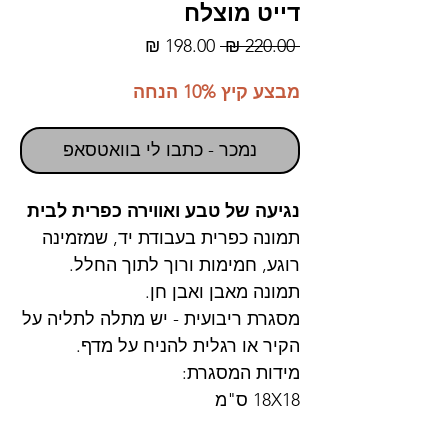
דייט מוצלח
מחיר
מחיר
 ‏220.00 ‏₪ 
רגיל
מבצע
מבצע קיץ 10% הנחה
נמכר - כתבו לי בוואטסאפ
נגיעה של טבע ואווירה כפרית לבית
תמונה כפרית בעבודת יד, שמזמינה
רוגע, חמימות ורוך לתוך החלל.
תמונה מאבן ואבן חן.
מסגרת ריבועית - יש מתלה לתליה על
הקיר או רגלית להניח על מדף.
מידות המסגרת:
18X18 ס"מ