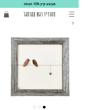
מבצע קיץ 10% הנחה
סטודיו רגש ממוסגר