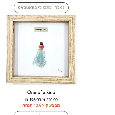
נמכר - כתבו לי בוואטסאפ
One of a kind
מחיר רגיל
מחיר מבצע
מבצע קיץ 10% הנחה