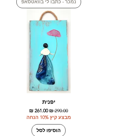
נמכר - כתבו לי בוואטסאפ
יפנית
מחיר רגיל
מחיר מבצע
מבצע קיץ 10% הנחה
הוסיפו לסל