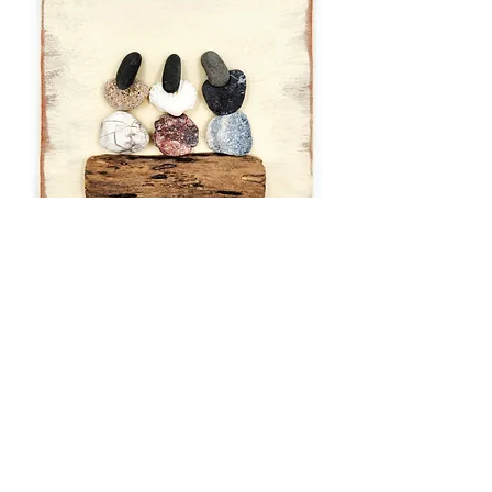
אחיות
מחיר רגיל
מחיר מבצע
מבצע קיץ 10% הנחה
נמכר - כתבו לי בוואטסאפ