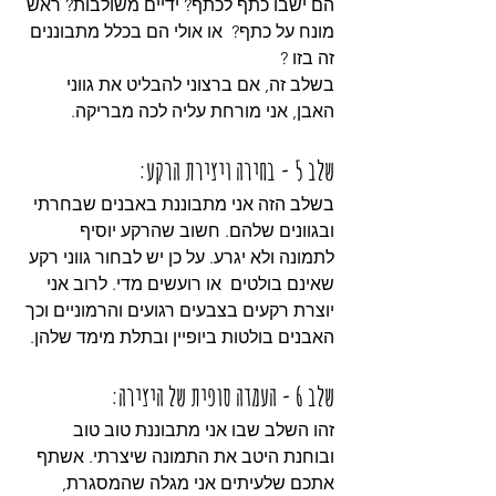
הם ישבו כתף לכתף? ידיים משולבות? ראש 
מונח על כתף?  או אולי הם בכלל מתבוננים 
זה בזו ? 
בשלב זה, אם ברצוני להבליט את גווני 
האבן, אני מורחת עליה לכה מבריקה.
שלב 5 - בחירה ויצירת הרקע:
בשלב הזה אני מתבוננת באבנים שבחרתי 
ובגוונים שלהם. חשוב שהרקע יוסיף 
לתמונה ולא יגרע. על כן יש לבחור גווני רקע 
שאינם בולטים  או רועשים מדי. לרוב אני 
יוצרת רקעים בצבעים רגועים והרמוניים וכך 
האבנים בולטות ביופיין ובתלת מימד שלהן.
שלב 6 - העמדה סופית של היצירה:
זהו השלב שבו אני מתבוננת טוב טוב 
ובוחנת היטב את התמונה שיצרתי. אשתף 
אתכם שלעיתים אני מגלה שהמסגרת, 