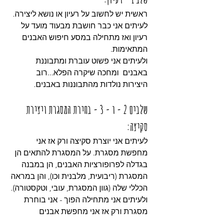
ראשית יש לחשוב על רעיון או נושא ליצירה.
לעיתים אני כבר חושבת מבעוד מועד על 
רעיון ואז מתחילה במסע חיפוש האבנים 
המתאימות.
ולעיתים אני פשוט עוברת ומתבוננת 
באבנים  ומחכה שיקרה הפלא...רוב 
היצירות נולדות מהתבוננות באבנים.
שלבים 2 - ו - 3 - בחירת המסגרת ויצירת 
סקיצה:
לעיתים אני יוצרת סקיצה ורק אז אני 
מחפשת מסגרת. על המסגרת להתאים הן 
בגדלה לפרופורציות האבנים, הן במבנה 
המסגרת (ריבועית, מלבנית וכו), והן במראה 
הכללי שלה (גוון המסגרת, עובי, וטקסטורה).
ולעיתים אני מתחילה הפוך - אני בוחרת 
מסגרת ורק אז אני מחפשת אבנים 