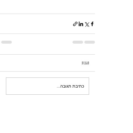
תגובות
כתיבת תגובה...
תמונות שיצרתי בעבודת יד