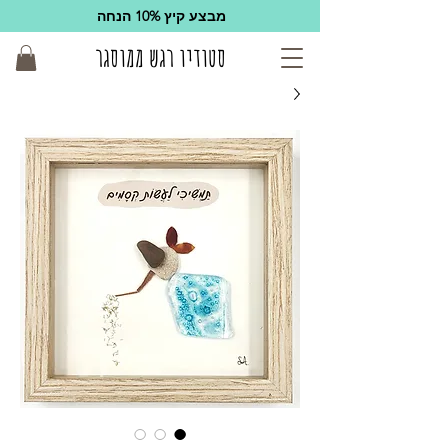
מבצע קיץ 10% הנחה
סטודיו רגש ממוסגר