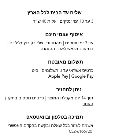
שליח עד הבית לכל הארץ
3 עד 10 ימי עסקים |
עלות 40 ש״ח
איסוף עצמי חינם
עד 3 ימי עסקים | מהסטודיו שלי בקיבוץ גליל ים |
בתיאום מראש לאחר ההזמנה
תשלום מאובטח
כרטיס אשראי עד 3 תשלומים |
ביט |
Apple Pay | Google Pay
ניתן להחזיר
תוך 14 יום מקבלת המוצר | פרטים נוספים
בתקנון
האתר
תמיכה בטלפון ובוואטסאפ
אשמח לעזור בכל שאלה ובקשה בהקדם האפשרי​
052-6166720