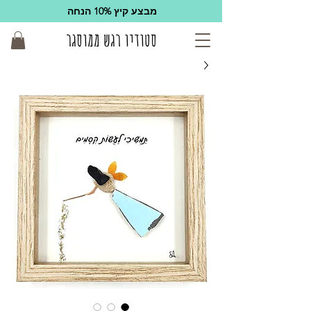
מבצע קיץ 10% הנחה
סטודיו רגש ממוסגר