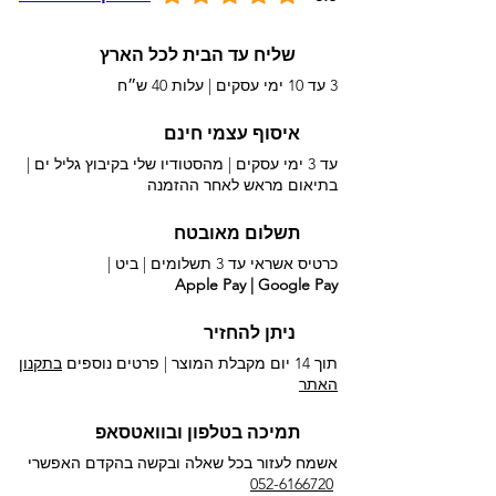
שליח עד הבית לכל הארץ
3 עד 10 ימי עסקים |
עלות 40 ש״ח
איסוף עצמי חינם
עד 3 ימי עסקים | מהסטודיו שלי בקיבוץ גליל ים |
בתיאום מראש לאחר ההזמנה
תשלום מאובטח
כרטיס אשראי עד 3 תשלומים |
ביט |
Apple Pay | Google Pay
ניתן להחזיר
תוך 14 יום מקבלת המוצר | פרטים נוספים
בתקנון
האתר
תמיכה בטלפון ובוואטסאפ
אשמח לעזור בכל שאלה ובקשה בהקדם האפשרי​
052-6166720