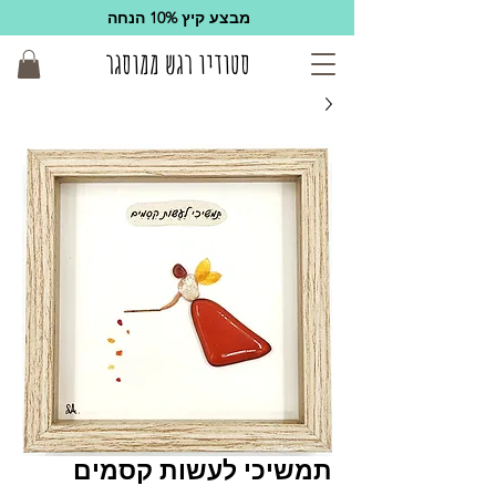
מבצע קיץ 10% הנחה
סטודיו רגש ממוסגר
תמשיכי לעשות קסמים