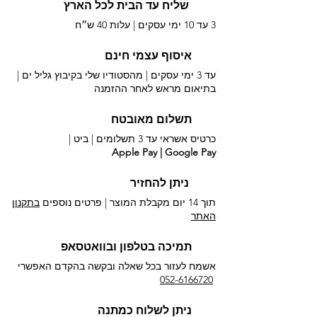
שליח עד הבית לכל הארץ
3 עד 10 ימי עסקים |
עלות 40 ש״ח
איסוף עצמי חינם
עד 3 ימי עסקים | מהסטודיו שלי בקיבוץ גליל ים |
בתיאום מראש לאחר ההזמנה
תשלום מאובטח
כרטיס אשראי עד 3 תשלומים |
ביט |
Apple Pay | Google Pay
ניתן להחזיר
תוך 14 יום מקבלת המוצר | פרטים נוספים
בתקנון
האתר
תמיכה בטלפון ובוואטסאפ
אשמח לעזור בכל שאלה ובקשה בהקדם האפשרי​
052-6166720
ניתן לשלוח כמתנה