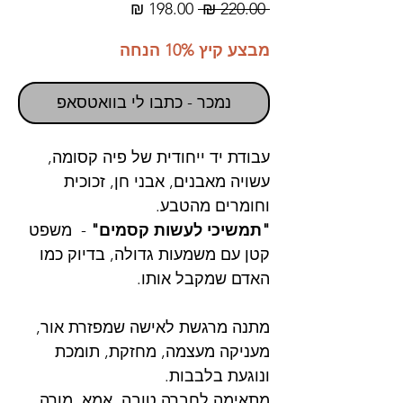
מחיר
מחיר
 ‏220.00 ‏₪ 
רגיל
מבצע
מבצע קיץ 10% הנחה
נמכר - כתבו לי בוואטסאפ
עבודת יד ייחודית של פיה קסומה,
עשויה מאבנים, אבני חן, זכוכית
וחומרים מהטבע.
"תמשיכי לעשות קסמים"
- משפט
קטן עם משמעות גדולה, בדיוק כמו
האדם שמקבל אותו.
מתנה מרגשת לאישה שמפזרת אור,
מעניקה מעצמה, מחזקת, תומכת
ונוגעת בלבבות.
מתאימה לחברה טובה, אמא, מורה,