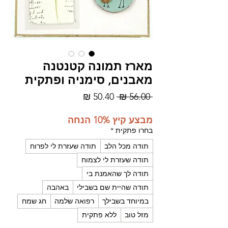
מארז תמונה קטנטנה
מאבנים, סימניה ופתקית
מחיר
מחיר
 ‏56.00 ‏₪ 
רגיל
מבצע
מבצע קיץ 10% הנחה
בחרו פתקית
*
תודה מכל הלב
תודה שעזרת לי לפרוח
תודה שעזרת לי לצמוח
תודה לך שהאמנת בי
תודה שהיית שם בשבילי
באהבה
במיוחד בשבילך
רפואה שלמה
חג שמח
מזל טוב
ללא פתקית