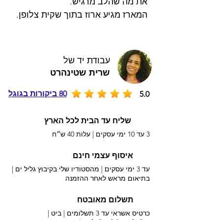
את מה שהלב מרגיש.
המארז מגיע ארוז בתוך שקית צלופן.
עבודת יד של
שרית שטינהרט
80 ביקורות בגוגל
5.0
שליח עד הבית לכל הארץ
3 עד 10 ימי עסקים |
עלות 40 ש״ח
איסוף עצמי חינם
עד 3 ימי עסקים | מהסטודיו שלי בקיבוץ גליל ים |
בתיאום מראש לאחר ההזמנה
תשלום מאובטח
כרטיס אשראי עד 3 תשלומים |
ביט |