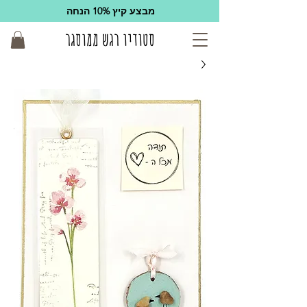
מבצע קיץ 10% הנחה
סטודיו רגש ממוסגר