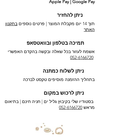
Apple Pay | Google Pay
ניתן להחזיר
תוך 14 יום מקבלת המוצר | פרטים נוספים
בתקנון
האתר
תמיכה בטלפון ובוואטסאפ
אשמח לעזור בכל שאלה ובקשה בהקדם האפשרי​
052-6166720
ניתן לשלוח כמתנה
בתהליך ההזמנה מוסיפים טקסט לברכה
ניתן לרכוש במקום
בסטודיו שלי בקיבוץ גליל ים |
חניה חינם | בתיאום
מראש
052-6166720