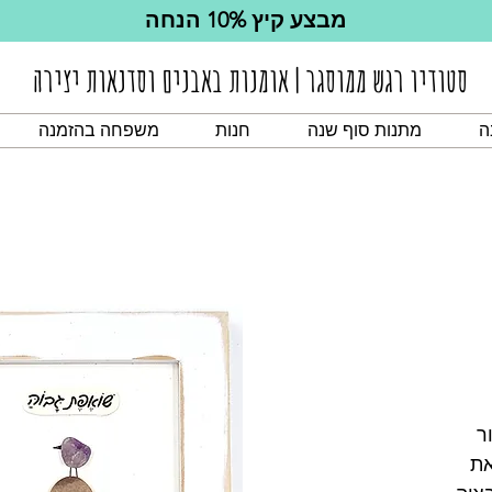
מבצע קיץ 10% הנחה
סטודיו רגש ממוסגר | אומנות באבנים וסדנאות יצירה
ה
מתנות סוף שנה
חנות
משפחה בהזמנה
ר
את