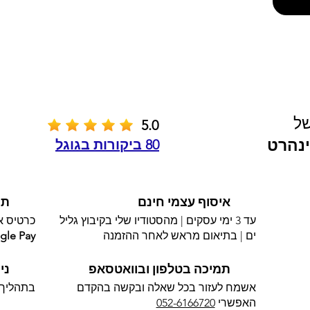
של
5.0
נהרט
80 ביקורות בגוגל
איסוף עצמי חינם
תש
עד 3 ימי עסקים | מהסטודיו שלי בקיבוץ גליל
כרטיס אשראי 
ים | בתיאום מראש לאחר ההזמנה
gle Pay
תמיכה בטלפון ובוואטסאפ
ני
אשמח לעזור בכל שאלה ובקשה בהקדם
בתהליך 
האפשרי​
052-6166720