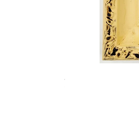
חברות אמת
מחיר רגיל
מחיר מבצע
מבצע קיץ 10% הנחה