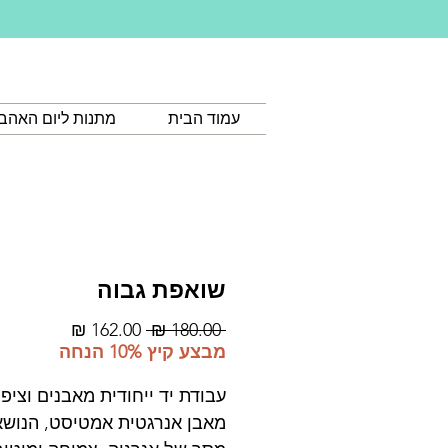
עמוד הבית
מתנות ליום האהב
שואפת גבוה
מחיר
מחיר
 ‏180.00 ‏₪ 
רגיל
מבצע
מבצע קיץ 10% הנחה
עבודת יד ייחודית מאבנים וציפו
מאבן אנרגטית אמטיסט, הנוש