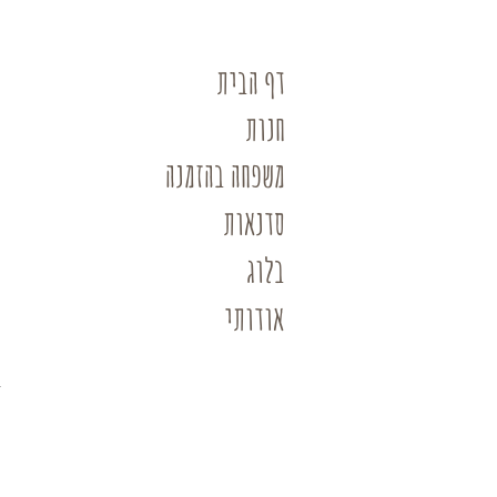
דף הבית
חנות
משפחה בהזמנה
סדנאות
בלוג
אודותי