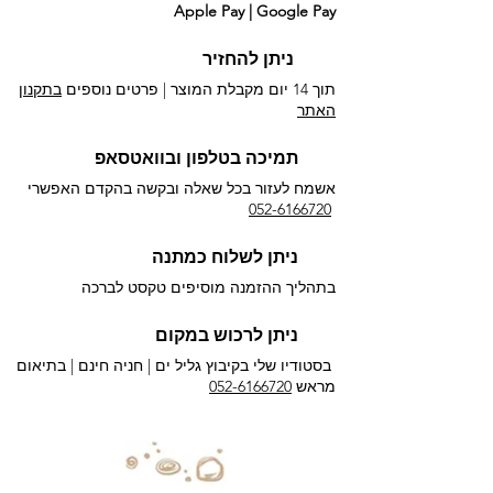
Apple Pay | Google Pay
ניתן להחזיר
תוך 14 יום מקבלת המוצר | פרטים נוספים
בתקנון
האתר
תמיכה בטלפון ובוואטסאפ
אשמח לעזור בכל שאלה ובקשה בהקדם האפשרי​
052-6166720
ניתן לשלוח כמתנה
בתהליך ההזמנה מוסיפים טקסט לברכה
ניתן לרכוש במקום
בסטודיו שלי בקיבוץ גליל ים |
חניה חינם | בתיאום
מראש
052-6166720