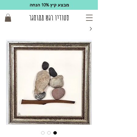
מבצע קיץ 10% הנחה
סטודיו רגש ממוסגר