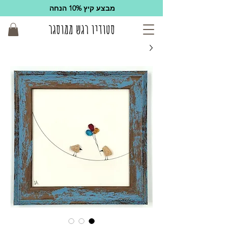
מבצע קיץ 10% הנחה
סטודיו רגש ממוסגר