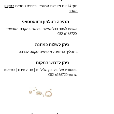
תוך 14 יום מקבלת המוצר | פרטים נוספים
בתקנון
האתר
תמיכה בטלפון ובוואטסאפ
אשמח לעזור בכל שאלה ובקשה בהקדם האפשרי​
052-6166720
ניתן לשלוח כמתנה
בתהליך ההזמנה מוסיפים טקסט לברכה
ניתן לרכוש במקום
בסטודיו שלי בקיבוץ גליל ים |
חניה חינם | בתיאום
מראש
052-6166720