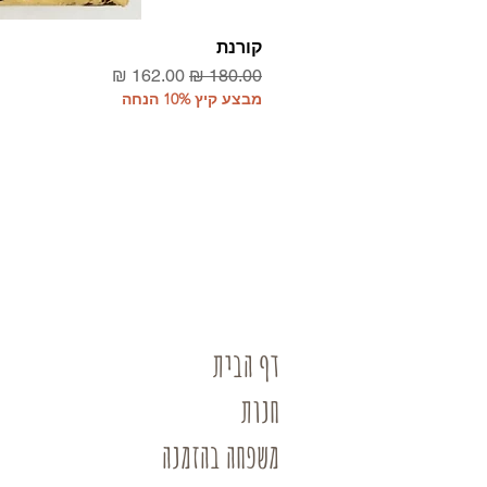
קורנת
מחיר רגיל
מחיר מבצע
מבצע קיץ 10% הנחה
דף הבית
חנות
משפחה בהזמנה