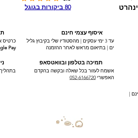
נהרט
80 ביקורות בגוגל
איסוף עצמי חינם
תש
עד 3 ימי עסקים | מהסטודיו שלי בקיבוץ גליל
כרטיס אשראי 
ים | בתיאום מראש לאחר ההזמנה
gle Pay
תמיכה בטלפון ובוואטסאפ
ני
אשמח לעזור בכל שאלה ובקשה בהקדם
בתהליך 
האפשרי​
052-6166720
נם |