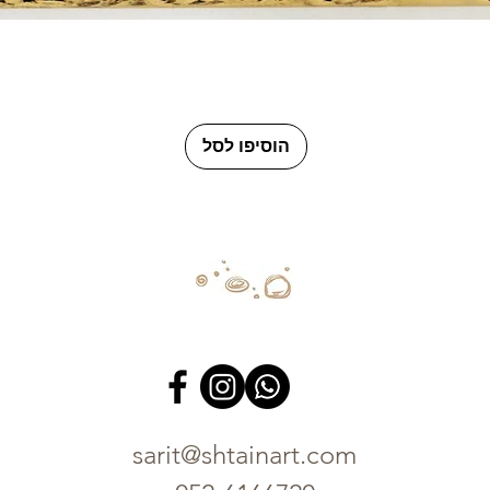
תצוגה מהירה
הוסיפו לסל
sarit@shtainart.com