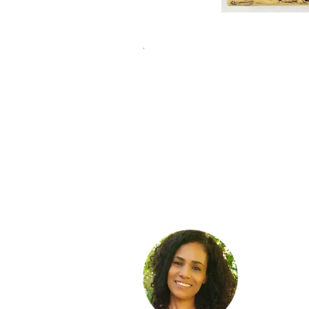
חברות אמת
מחיר רגיל
מחיר מבצע
מבצע קיץ 10% הנחה