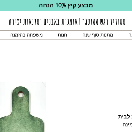
מבצע קיץ 10% הנחה
סטודיו רגש ממוסגר | אומנות באבנים וסדנאות יצירה
ה
מתנות סוף שנה
חנות
משפחה בהזמנה
 לבית
ינה