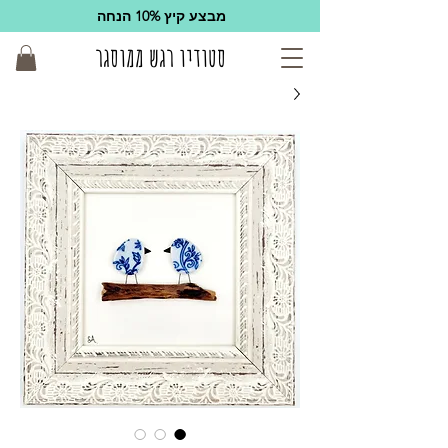
מבצע קיץ 10% הנחה
סטודיו רגש ממוסגר