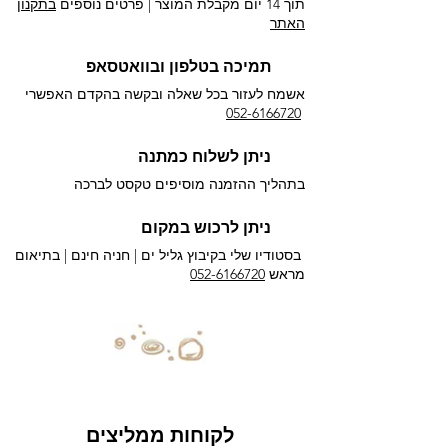
תוך 14 יום מקבלת המוצר | פרטים נוספים
בתקנון
האתר
תמיכה בטלפון ובוואטסאפ
אשמח לעזור בכל שאלה ובקשה בהקדם האפשרי​
052-6166720
ניתן לשלוח כמתנה
בתהליך ההזמנה מוסיפים טקסט לברכה
ניתן לרכוש במקום
בסטודיו שלי בקיבוץ גליל ים |
חניה חינם | בתיאום
מראש
052-6166720
לקוחות ממליצים