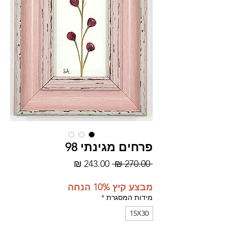
פרחים מגינתי 98
מחיר
מחיר
 ‏270.00 ‏₪ 
רגיל
מבצע
מבצע קיץ 10% הנחה
מידות המסגרת
*
15X30