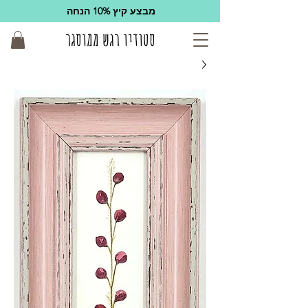
מבצע קיץ 10% הנחה
סטודיו רגש ממוסגר