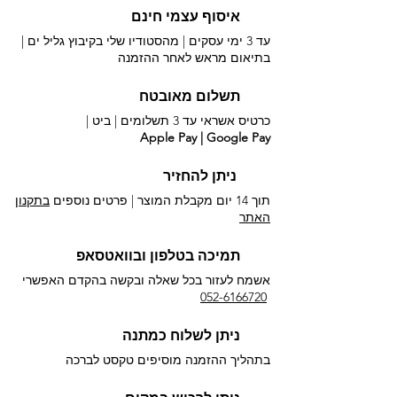
איסוף עצמי חינם
עד 3 ימי עסקים | מהסטודיו שלי בקיבוץ גליל ים |
בתיאום מראש לאחר ההזמנה
תשלום מאובטח
כרטיס אשראי עד 3 תשלומים |
ביט |
Apple Pay | Google Pay
ניתן להחזיר
תוך 14 יום מקבלת המוצר | פרטים נוספים
בתקנון
האתר
תמיכה בטלפון ובוואטסאפ
אשמח לעזור בכל שאלה ובקשה בהקדם האפשרי​
052-6166720
ניתן לשלוח כמתנה
בתהליך ההזמנה מוסיפים טקסט לברכה