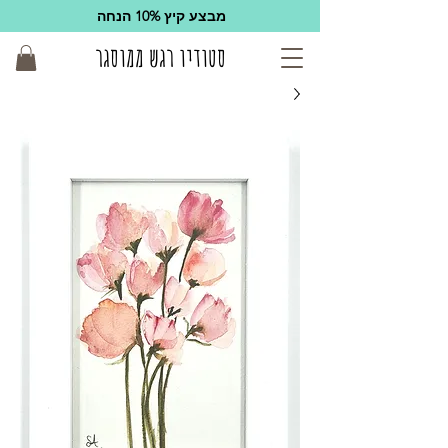
מבצע קיץ 10% הנחה
סטודיו רגש ממוסגר