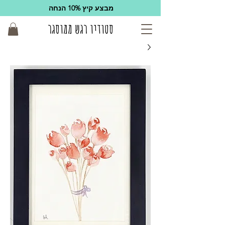
מבצע קיץ 10% הנחה
סטודיו רגש ממוסגר