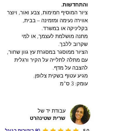
והתחדשות.
ציור המוסיף חמימות, צבע ואור, ויוצר
אווירה נעימה ומזמינה – בבית,
בקליניקה או במשרד.
מתנה מושלמת לעצמך, או למי
שקרוב ללבך.
הציור ממוסגר במסגרת עץ גוון שחור,
עם מתלה לתלייה על הקיר ורגלית
להצבה על מדף.
מגיע עטוף בשקית צלופן.
עומק: 3 ס"מ
עבודת יד של
שרית שטינהרט
80 ביקורות בגוגל
5.0