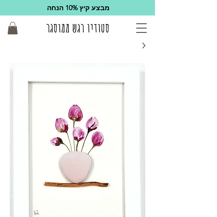
מבצע קיץ 10% הנחה
סטודיו רגש ממוסגר