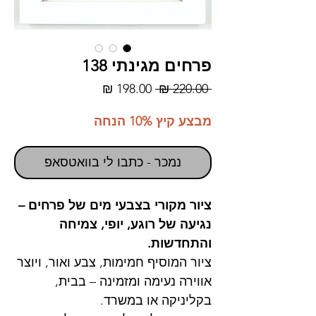
פרחים מגינתי 138
מחיר
מחיר
 ‏220.00 ‏₪ 
רגיל
מבצע
מבצע קיץ 10% הנחה
נמכר - כתבו לי בוואטסאפ
ציור מקורי בצבעי מים של פרחים –
נגיעה של רוגע, יופי, צמיחה
והתחדשות.
ציור המוסיף חמימות, צבע ואור, ויוצר
אווירה נעימה ומזמינה – בבית,
בקליניקה או במשרד.