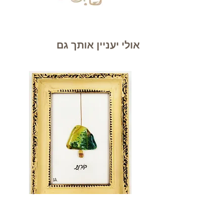
אולי יעניין אותך גם
קורנת
חבר