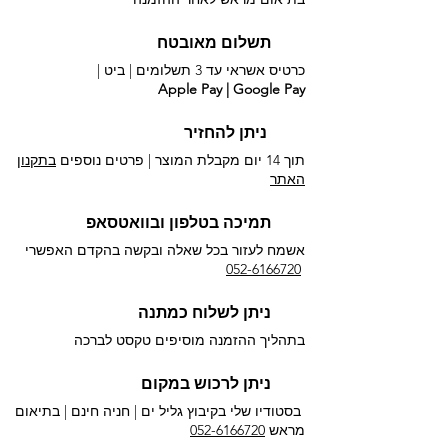
תשלום מאובטח
כרטיס אשראי עד 3 תשלומים |
ביט |
Apple Pay | Google Pay
ניתן להחזיר
תוך 14 יום מקבלת המוצר | פרטים נוספים
בתקנון
האתר
תמיכה בטלפון ובוואטסאפ
אשמח לעזור בכל שאלה ובקשה בהקדם האפשרי​
052-6166720
ניתן לשלוח כמתנה
בתהליך ההזמנה מוסיפים טקסט לברכה
ניתן לרכוש במקום
בסטודיו שלי בקיבוץ גליל ים |
חניה חינם | בתיאום
מראש
052-6166720