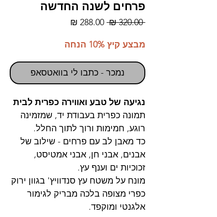
פרחים לשנה החדשה
מחיר
מחיר
 ‏320.00 ‏₪ 
רגיל
מבצע
מבצע קיץ 10% הנחה
נמכר - כתבו לי בוואטסאפ
נגיעה של טבע ואווירה כפרית לבית
תמונה כפרית בעבודת יד, שמזמינה
רוגע, חמימות ורוך לתוך החלל.
כד מאבן לב עם פרחים - שילוב של
אבנים, אבני חן, אבני אמטיסט,
זכוכיות ים וענף עץ.
מונח על משטח עץ סנדוויץ' בגוון ירוק
כפרי מצופה בלכה מבריק לגימור
אלגנטי ומוקפד.