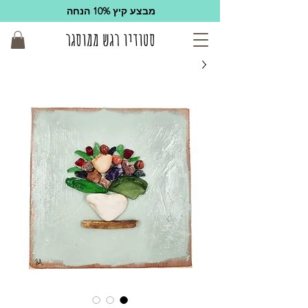
מבצע קיץ 10% הנחה
סטודיו רגש ממוסגר