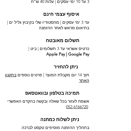
3 עד 10 ימי עסקים |
עלות 40 ש״ח
איסוף עצמי חינם
עד 3 ימי עסקים | מהסטודיו שלי בקיבוץ גליל ים |
בתיאום מראש לאחר ההזמנה
תשלום מאובטח
כרטיס אשראי עד 3 תשלומים |
ביט |
Apple Pay | Google Pay
ניתן להחזיר
תוך 14 יום מקבלת המוצר | פרטים נוספים
בתקנון
האתר
תמיכה בטלפון ובוואטסאפ
אשמח לעזור בכל שאלה ובקשה בהקדם האפשרי​
052-6166720
ניתן לשלוח כמתנה
בתהליך ההזמנה מוסיפים טקסט לברכה