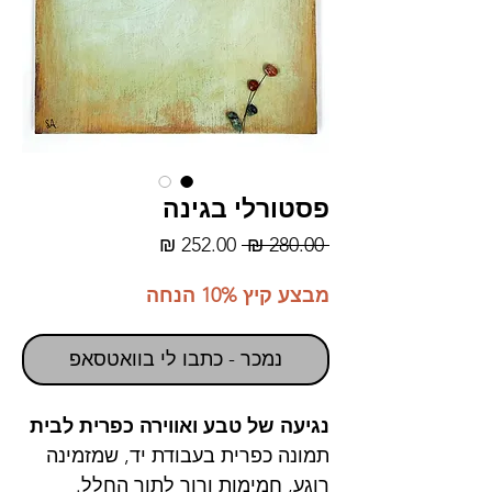
פסטורלי בגינה
מחיר
מחיר
 ‏280.00 ‏₪ 
רגיל
מבצע
מבצע קיץ 10% הנחה
נמכר - כתבו לי בוואטסאפ
נגיעה של טבע ואווירה כפרית לבית
תמונה כפרית בעבודת יד, שמזמינה
רוגע, חמימות ורוך לתוך החלל.