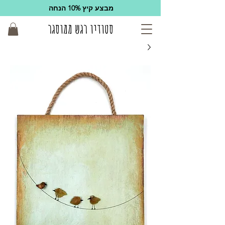
מבצע קיץ 10% הנחה
סטודיו רגש ממוסגר