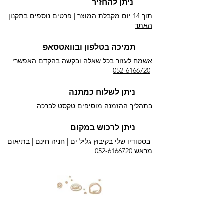
ניתן להחזיר
תוך 14 יום מקבלת המוצר | פרטים נוספים
בתקנון
האתר
תמיכה בטלפון ובוואטסאפ
אשמח לעזור בכל שאלה ובקשה בהקדם האפשרי​
052-6166720
ניתן לשלוח כמתנה
בתהליך ההזמנה מוסיפים טקסט לברכה
ניתן לרכוש במקום
בסטודיו שלי בקיבוץ גליל ים |
חניה חינם | בתיאום
מראש
052-6166720