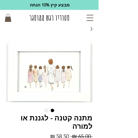
מבצע קיץ 10% הנחה
סטודיו רגש ממוסגר
מתנה קטנה - לגננת או
למורה
מחיר
מחיר
 ‏65.00 ‏₪ 