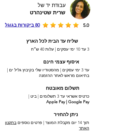
עבודת יד של
שרית שטינהרט
80 ביקורות בגוגל
5.0
שליח עד הבית לכל הארץ
3 עד 10 ימי עסקים |
עלות 40 ש״ח
איסוף עצמי חינם
עד 3 ימי עסקים | מהסטודיו שלי בקיבוץ גליל ים |
בתיאום מראש לאחר ההזמנה
תשלום מאובטח
כרטיס אשראי עד 3 תשלומים |
ביט |
Apple Pay | Google Pay
ניתן להחזיר
תוך 14 יום מקבלת המוצר | פרטים נוספים
בתקנון
האתר