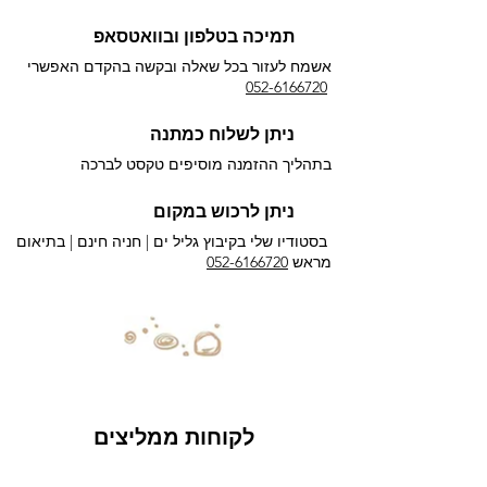
תמיכה בטלפון ובוואטסאפ
אשמח לעזור בכל שאלה ובקשה בהקדם האפשרי​
052-6166720
ניתן לשלוח כמתנה
בתהליך ההזמנה מוסיפים טקסט לברכה
ניתן לרכוש במקום
בסטודיו שלי בקיבוץ גליל ים |
חניה חינם | בתיאום
מראש
052-6166720
לקוחות ממליצים