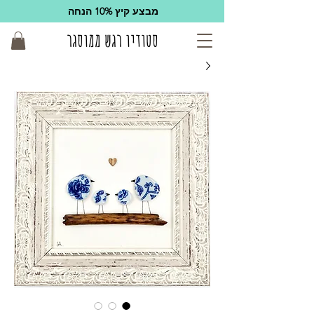
מבצע קיץ 10% הנחה
סטודיו רגש ממוסגר