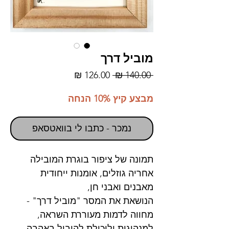
מוביל דרך
מחיר
מחיר
 ‏140.00 ‏₪ 
רגיל
מבצע
מבצע קיץ 10% הנחה
נמכר - כתבו לי בוואטסאפ
תמונה של ציפור בוגרת המובילה
אחריה גוזלים, אומנות ייחודית
מאבנים ואבני חן,
הנושאת את המסר "מוביל דרך" -
מחווה לדמות מעוררת השראה,
למנהיגות וליכולת להוביל באהבה.