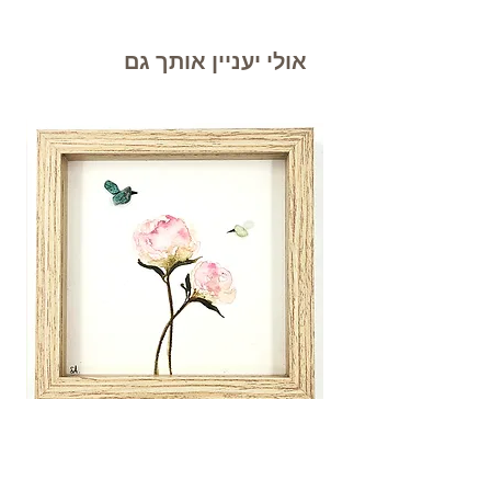
אולי יעניין אותך גם
פרחים מגינתי 165
פרחי
מחיר רגיל
מחיר מבצע
מחיר