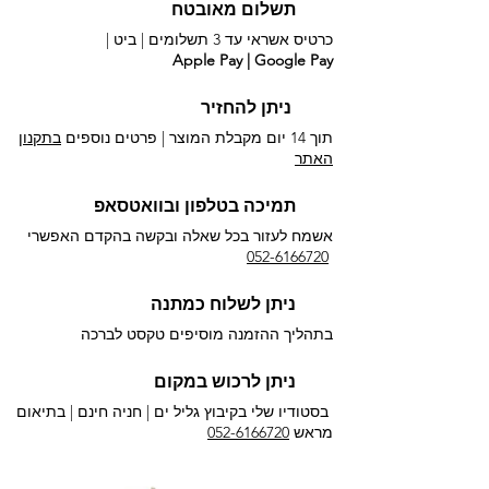
תשלום מאובטח
כרטיס אשראי עד 3 תשלומים |
ביט |
Apple Pay | Google Pay
ניתן להחזיר
תוך 14 יום מקבלת המוצר | פרטים נוספים
בתקנון
האתר
תמיכה בטלפון ובוואטסאפ
אשמח לעזור בכל שאלה ובקשה בהקדם האפשרי​
052-6166720
ניתן לשלוח כמתנה
בתהליך ההזמנה מוסיפים טקסט לברכה
ניתן לרכוש במקום
בסטודיו שלי בקיבוץ גליל ים |
חניה חינם | בתיאום
מראש
052-6166720