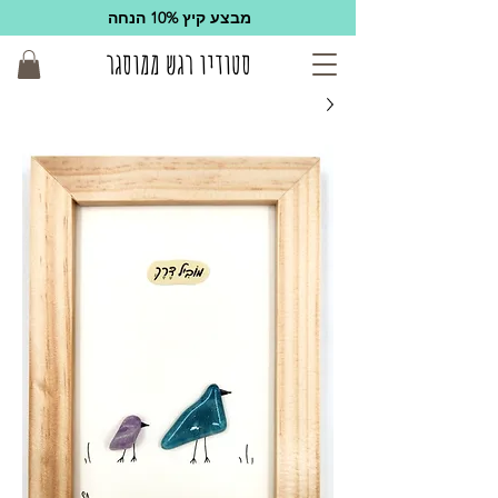
מבצע קיץ 10% הנחה
סטודיו רגש ממוסגר