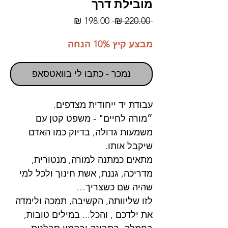
מובילת דרך
מחיר
מחיר
 ‏220.00 ‏₪ 
רגיל
מבצע
מבצע קיץ 10% הנחה
נמכר - כתבו לי בוואטסאפ
עבודת יד ייחודית מצדפים.
״מורה לחיים" - משפט קטן עם
משמעות גדולה, בדיוק כמו האדם
שיקבל אותו.
מתאים כמתנה למורה, מנטורית,
מדריכה, גננת, אשת חינוך ולכל למי
שהיה שם כשצריך…
לזו שליוותה, הקשיבה, תמכה ולימדה
את ילדכם , והכל... במילים טובות,