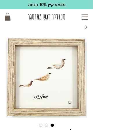
מבצע קיץ 10% הנחה
סטודיו רגש ממוסגר