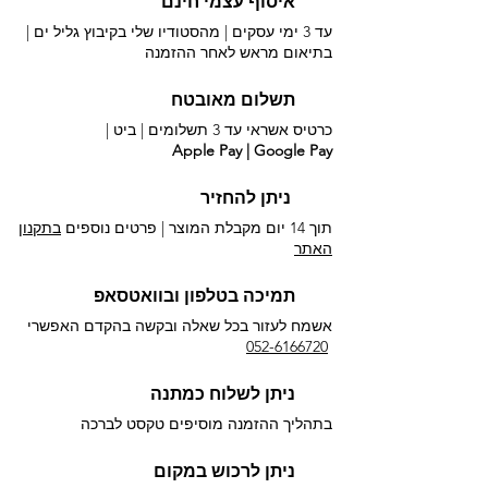
איסוף עצמי חינם
עד 3 ימי עסקים | מהסטודיו שלי בקיבוץ גליל ים |
בתיאום מראש לאחר ההזמנה
תשלום מאובטח
כרטיס אשראי עד 3 תשלומים |
ביט |
Apple Pay | Google Pay
ניתן להחזיר
תוך 14 יום מקבלת המוצר | פרטים נוספים
בתקנון
האתר
תמיכה בטלפון ובוואטסאפ
אשמח לעזור בכל שאלה ובקשה בהקדם האפשרי​
052-6166720
ניתן לשלוח כמתנה
בתהליך ההזמנה מוסיפים טקסט לברכה
ניתן לרכוש במקום