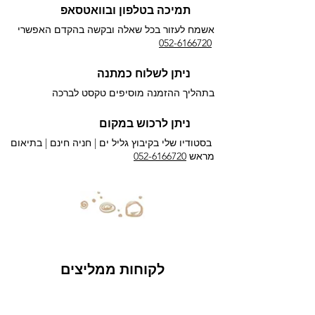
תמיכה בטלפון ובוואטסאפ
אשמח לעזור בכל שאלה ובקשה בהקדם האפשרי​
052-6166720
ניתן לשלוח כמתנה
בתהליך ההזמנה מוסיפים טקסט לברכה
ניתן לרכוש במקום
בסטודיו שלי בקיבוץ גליל ים |
חניה חינם | בתיאום
מראש
052-6166720
לקוחות ממליצים