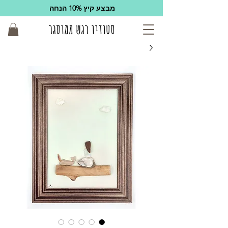
מבצע קיץ 10% הנחה
סטודיו רגש ממוסגר