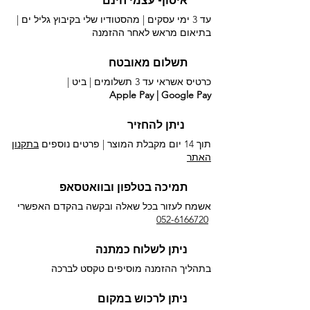
איסוף עצמי חינם
עד 3 ימי עסקים | מהסטודיו שלי בקיבוץ גליל ים |
בתיאום מראש לאחר ההזמנה
תשלום מאובטח
כרטיס אשראי עד 3 תשלומים |
ביט |
Apple Pay | Google Pay
ניתן להחזיר
תוך 14 יום מקבלת המוצר | פרטים נוספים
בתקנון
האתר
תמיכה בטלפון ובוואטסאפ
אשמח לעזור בכל שאלה ובקשה בהקדם האפשרי​
052-6166720
ניתן לשלוח כמתנה
בתהליך ההזמנה מוסיפים טקסט לברכה
ניתן לרכוש במקום