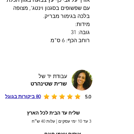
אורן על גבי כף עץ צבועה בגוון תכלת
עם שפשופים בסגנון וינטג', מצופה
בלכה בגימור מבריק.
מידות:
גובה: 31
רוחב הכף: 6 ס"מ
עבודת יד של
שרית שטינהרט
80 ביקורות בגוגל
5.0
שליח עד הבית לכל הארץ
3 עד 10 ימי עסקים |
עלות 40 ש״ח