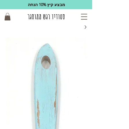
מבצע קיץ 10% הנחה
סטודיו רגש ממוסגר