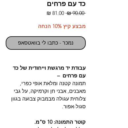
כד עם פרחים
מחיר
מחיר
 ‏90.00 ‏₪ 
רגיל
מבצע
מבצע קיץ 10% הנחה
נמכר - כתבו לי בוואטסאפ
עבודת יד מרגשת וייחודית של כד
עם פרחים –
תמונה קטנה ומלאת אופי כפרי,
מאבנים, אבני חן וקרמיקה, על גבי
צלוחית עגולה מבמבוק צבועה בגוון
סגול-אפור.
קוטר התמונה: 10 ס"מ.