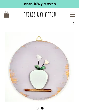
מבצע קיץ 10% הנחה
סטודיו רגש ממוסגר