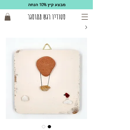
מבצע קיץ 10% הנחה
סטודיו רגש ממוסגר