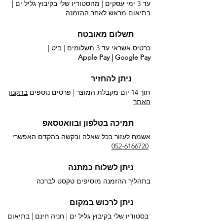
עד 3 ימי עסקים | מהסטודיו שלי בקיבוץ גליל ים |
בתיאום מראש לאחר ההזמנה
תשלום מאובטח
כרטיס אשראי עד 3 תשלומים |
ביט |
Apple Pay | Google Pay
ניתן להחזיר
תוך 14 יום מקבלת המוצר | פרטים נוספים
בתקנון
האתר
תמיכה בטלפון ובוואטסאפ
אשמח לעזור בכל שאלה ובקשה בהקדם האפשרי​
052-6166720
ניתן לשלוח כמתנה
בתהליך ההזמנה מוסיפים טקסט לברכה
ניתן לרכוש במקום
בסטודיו שלי בקיבוץ גליל ים |
חניה חינם | בתיאום