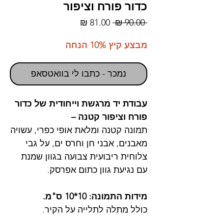
כדור פורח וציפור
מחיר
מחיר
 ‏90.00 ‏₪ 
רגיל
מבצע
מבצע קיץ 10% הנחה
נמכר - כתבו לי בוואטסאפ
עבודת יד מרגשת וייחודית של כדור
פורח וציפור קטנה –
תמונה קטנה ומלאת אופי כפרי, עשויה
מאבנים, אבני חן וחרס ים, על גבי
צלוחית ריבועית צבועה בגוון שמנת
עם נגיעת גוון כתום אפרסק.
מידות התמונה: 10*10 ס"מ.
כולל מתלה לתלייה על הקיר.