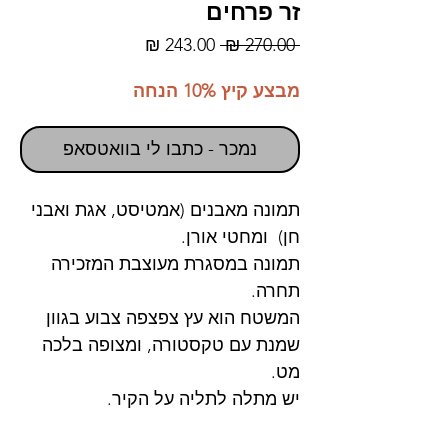
זר פרחים
מחיר
מחיר
 ‏270.00 ‏₪ 
רגיל
מבצע
מבצע קיץ 10% הנחה
נמכר - כתבו לי בוואטסאפ
תמונה מאבנים (אמטיסט, אגת ואבני
חן) ומחטי אורן.
תמונה במסגרת מעוצבת המזכירה
תחרה.
המשטח הוא עץ צפצפה צבוע בגוון
שמנת עם טקסטורה, ומצופה בלכה
מט.
יש מתלה לתליה על הקיר.