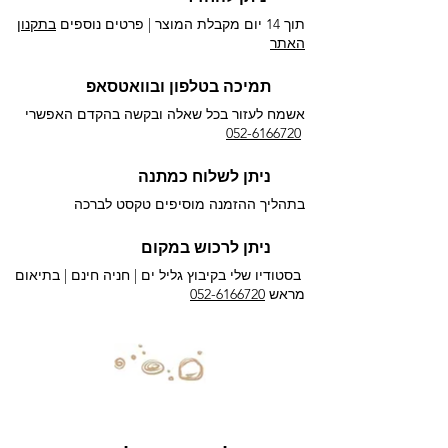
תוך 14 יום מקבלת המוצר | פרטים נוספים
בתקנון
האתר
תמיכה בטלפון ובוואטסאפ
אשמח לעזור בכל שאלה ובקשה בהקדם האפשרי​
052-6166720
ניתן לשלוח כמתנה
בתהליך ההזמנה מוסיפים טקסט לברכה
ניתן לרכוש במקום
בסטודיו שלי בקיבוץ גליל ים |
חניה חינם | בתיאום
מראש
052-6166720