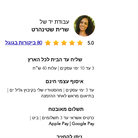
עבודת יד של
שרית שטינהרט
80 ביקורות בגוגל
5.0
שליח עד הבית לכל הארץ
3 עד 10 ימי עסקים |
עלות 40 ש״ח
איסוף עצמי חינם
עד 3 ימי עסקים | מהסטודיו שלי בקיבוץ גליל ים |
בתיאום מראש לאחר ההזמנה
תשלום מאובטח
כרטיס אשראי עד 3 תשלומים |
ביט |
Apple Pay | Google Pay
ניתן להחזיר