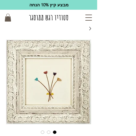
מבצע קיץ 10% הנחה
סטודיו רגש ממוסגר