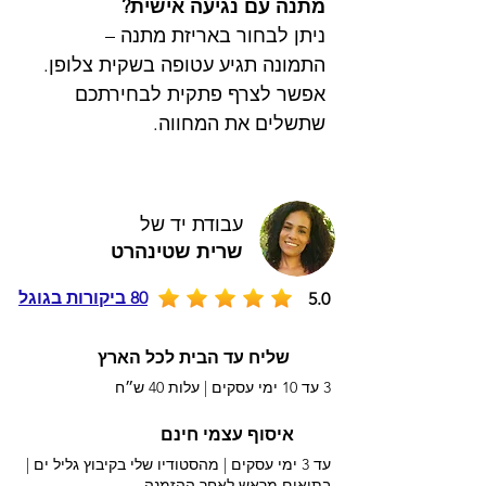
מתנה עם נגיעה אישית?
ניתן לבחור באריזת מתנה –
התמונה תגיע עטופה בשקית צלופן.
אפשר לצרף פתקית לבחירתכם
שתשלים את המחווה.
עבודת יד של
שרית שטינהרט
80 ביקורות בגוגל
5.0
שליח עד הבית לכל הארץ
3 עד 10 ימי עסקים |
עלות 40 ש״ח
איסוף עצמי חינם
עד 3 ימי עסקים | מהסטודיו שלי בקיבוץ גליל ים |
בתיאום מראש לאחר ההזמנה