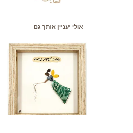
אולי יעניין אותך גם
תמשיכי לעשות קסמים
פרחי