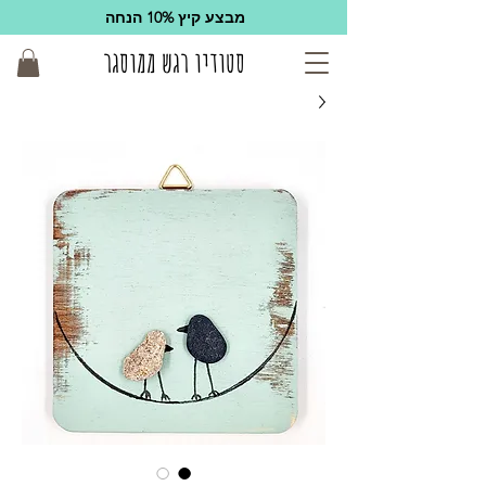
מבצע קיץ 10% הנחה
סטודיו רגש ממוסגר