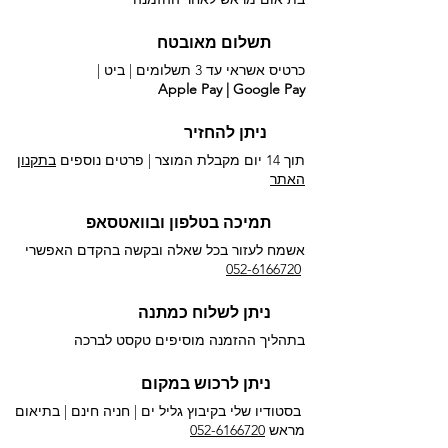
תשלום מאובטח
כרטיס אשראי עד 3 תשלומים |
ביט |
Apple Pay | Google Pay
ניתן להחזיר
תוך 14 יום מקבלת המוצר | פרטים נוספים
בתקנון
האתר
תמיכה בטלפון ובוואטסאפ
אשמח לעזור בכל שאלה ובקשה בהקדם האפשרי​
052-6166720
ניתן לשלוח כמתנה
בתהליך ההזמנה מוסיפים טקסט לברכה
ניתן לרכוש במקום
בסטודיו שלי בקיבוץ גליל ים |
חניה חינם | בתיאום
מראש
052-6166720