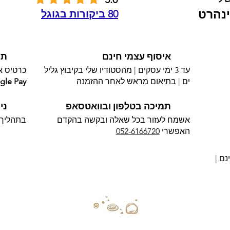
נהרט
80 ביקורות בגוגל
איסוף עצמי חינם
תש
עד 3 ימי עסקים | מהסטודיו שלי בקיבוץ גליל
כרטיס אשראי 
ים | בתיאום מראש לאחר ההזמנה
gle Pay
תמיכה בטלפון ובוואטסאפ
ני
אשמח לעזור בכל שאלה ובקשה בהקדם
בתהליך 
האפשרי​
052-6166720
נם |