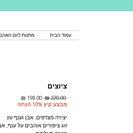
עמוד הבית
מתנות ליום האהב
ציוצים
מחיר
מחיר
 ‏220.00 ‏₪ 
רגיל
מבצע
מבצע קיץ 10% הנחה
יצירה מצדפים, אבן וענף עץ.
זוג ציפורים אוהבים על ענף, אב