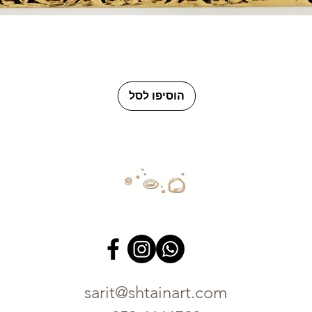
תצוגה מהירה
הוסיפו לסל
sarit@shtainart.com