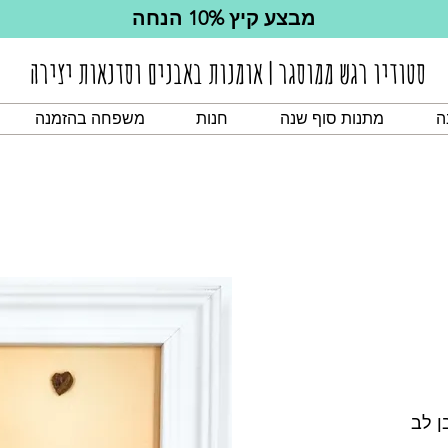
מבצע קיץ 10% הנחה
סטודיו רגש ממוסגר | אומנות באבנים וסדנאות יצירה
ה
מתנות סוף שנה
חנות
משפחה בהזמנה
ן לב