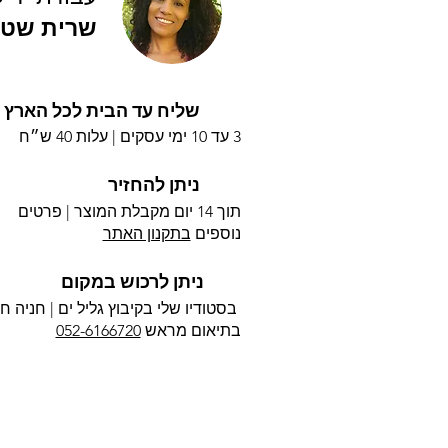
שרית שטי
שליח עד הבית לכל הארץ
3 עד 10 ימי עסקים |
עלות 40 ש״ח
ניתן להחזיר
תוך 14 יום מקבלת המוצר | פרטים
נוספים
בתקנון האתר
ניתן לרכוש במקום
בסטודיו שלי בקיבוץ גליל ים |
חניה חי
בתיאום מראש
052-6166720