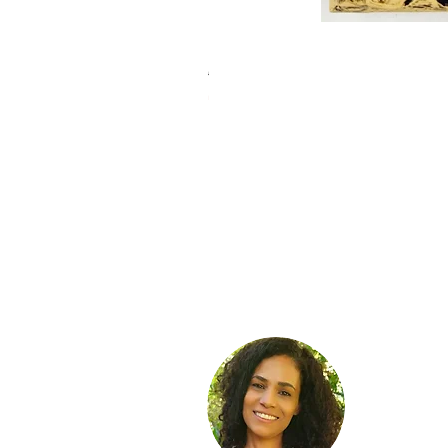
חברות אמת
מחיר רגיל
מחיר מבצע
מבצע קיץ 10% הנחה