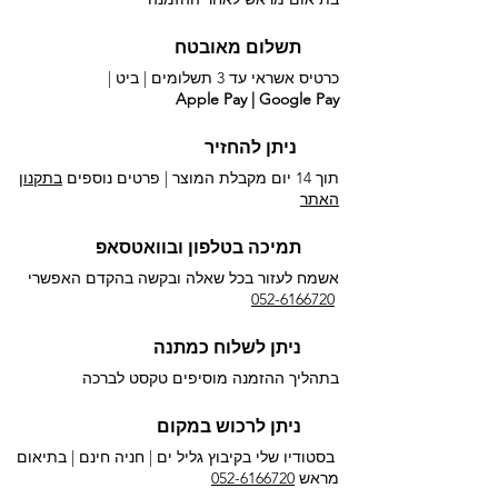
תשלום מאובטח
כרטיס אשראי עד 3 תשלומים |
ביט |
Apple Pay | Google Pay
ניתן להחזיר
תוך 14 יום מקבלת המוצר | פרטים נוספים
בתקנון
האתר
תמיכה בטלפון ובוואטסאפ
אשמח לעזור בכל שאלה ובקשה בהקדם האפשרי​
052-6166720
ניתן לשלוח כמתנה
בתהליך ההזמנה מוסיפים טקסט לברכה
ניתן לרכוש במקום
בסטודיו שלי בקיבוץ גליל ים |
חניה חינם | בתיאום
מראש
052-6166720