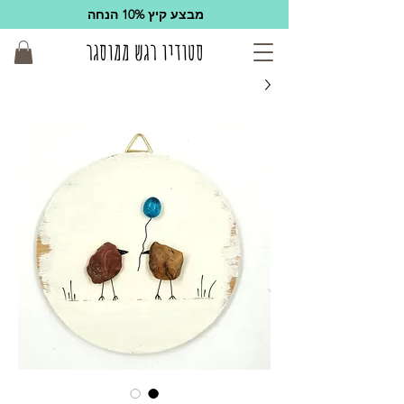
מבצע קיץ 10% הנחה
סטודיו רגש ממוסגר