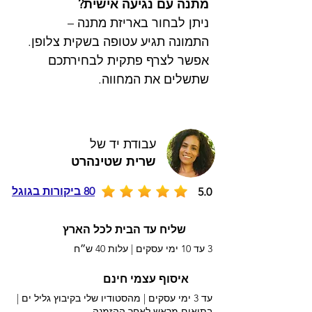
מתנה עם נגיעה אישית?
ניתן לבחור באריזת מתנה –
התמונה תגיע עטופה בשקית צלופן.
אפשר לצרף פתקית לבחירתכם
שתשלים את המחווה.
עבודת יד של
שרית שטינהרט
80 ביקורות בגוגל
5.0
שליח עד הבית לכל הארץ
3 עד 10 ימי עסקים |
עלות 40 ש״ח
איסוף עצמי חינם
עד 3 ימי עסקים | מהסטודיו שלי בקיבוץ גליל ים |
בתיאום מראש לאחר ההזמנה