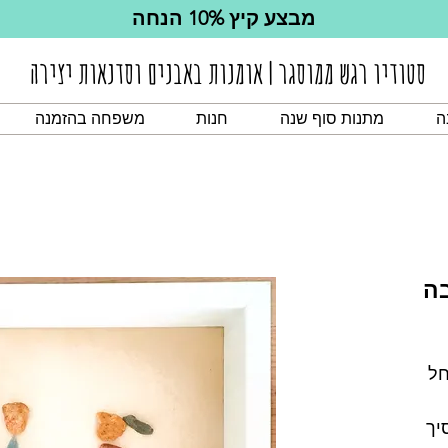
מבצע קיץ 10% הנחה
סטודיו רגש ממוסגר | אומנות באבנים וסדנאות יצירה
ה
מתנות סוף שנה
חנות
משפחה בהזמנה
ה
חל
יך