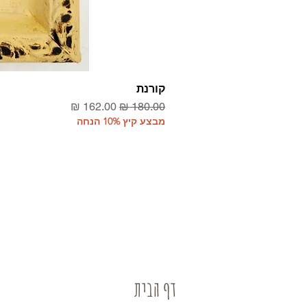
קורנת
מחיר רגיל
מחיר מבצע
מבצע קיץ 10% הנחה
דף הבית