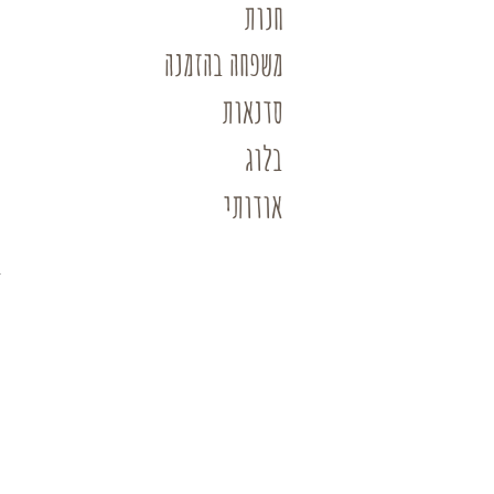
חנות
משפחה בהזמנה
סדנאות
בלוג
אודותי