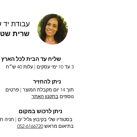
עבודת יד 
שרית שטי
שליח עד הבית לכל הארץ
3 עד 10 ימי עסקים |
עלות 40 ש״ח
ניתן להחזיר
תוך 14 יום מקבלת המוצר | פרטים
נוספים
בתקנון האתר
ניתן לרכוש במקום
בסטודיו שלי בקיבוץ גליל ים |
חניה חי
בתיאום מראש
052-6166720