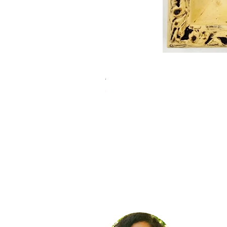
חברות אמת
מחיר רגיל
מחיר מבצע
מבצע קיץ 10% הנחה