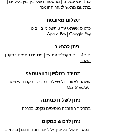
עד 3 ימי עסקים | מהסטודיו שלי בקיבוץ גליל ים |
בתיאום מראש לאחר ההזמנה
תשלום מאובטח
כרטיס אשראי עד 3 תשלומים |
ביט |
Apple Pay | Google Pay
ניתן להחזיר
תוך 14 יום מקבלת המוצר | פרטים נוספים
בתקנון
האתר
תמיכה בטלפון ובוואטסאפ
אשמח לעזור בכל שאלה ובקשה בהקדם האפשרי​
052-6166720
ניתן לשלוח כמתנה
בתהליך ההזמנה מוסיפים טקסט לברכה
ניתן לרכוש במקום
בסטודיו שלי בקיבוץ גליל ים |
חניה חינם | בתיאום