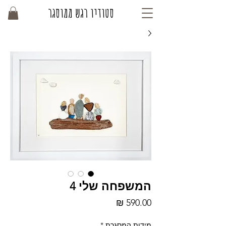
סטודיו רגש ממוסגר
המשפחה שלי 4
מחיר
מידות המסגרת
*