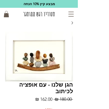
מבצע קיץ 10% הנחה
סטודיו רגש ממוסגר
הגן שלנו - עם אופציה
לכיתוב
מחיר
מחיר
 ‏180.00 ‏₪ 
רגיל
מבצע