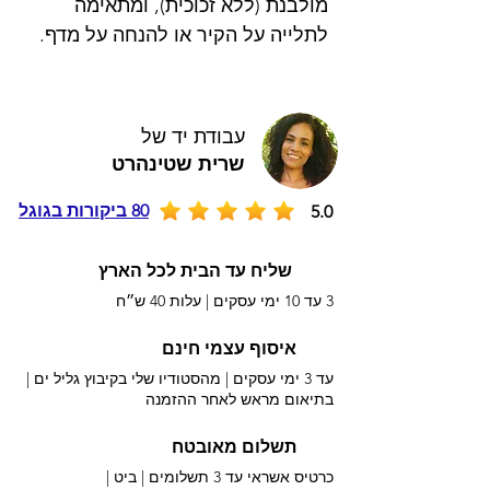
מולבנת (ללא זכוכית), ומתאימה
לתלייה על הקיר או להנחה על מדף.
עבודת יד של
שרית שטינהרט
80 ביקורות בגוגל
5.0
שליח עד הבית לכל הארץ
3 עד 10 ימי עסקים |
עלות 40 ש״ח
איסוף עצמי חינם
עד 3 ימי עסקים | מהסטודיו שלי בקיבוץ גליל ים |
בתיאום מראש לאחר ההזמנה
תשלום מאובטח
כרטיס אשראי עד 3 תשלומים |
ביט |