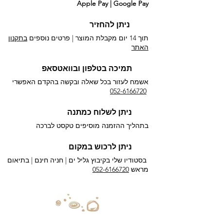
Apple Pay | Google Pay
ניתן להחזיר
תוך 14 יום מקבלת המוצר | פרטים נוספים
בתקנון
האתר
תמיכה בטלפון ובוואטסאפ
אשמח לעזור בכל שאלה ובקשה בהקדם האפשרי​
052-6166720
ניתן לשלוח כמתנה
בתהליך ההזמנה מוסיפים טקסט לברכה
ניתן לרכוש במקום
בסטודיו שלי בקיבוץ גליל ים |
חניה חינם | בתיאום
מראש
052-6166720