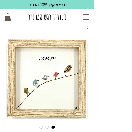
מבצע קיץ 10% הנחה
סטודיו רגש ממוסגר