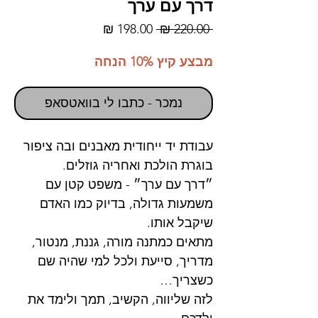
דרך עם ערך
מחיר
מחיר
 ‏220.00 ‏₪ 
רגיל
מבצע
מבצע קיץ 10% הנחה
נמכר - כתבו לי בוואטסאפ
עבודת יד ייחודית מאבנים ובה ציפור
בוגרת הולכת ואחריה גוזלים.
״דרך עם ערך״ - משפט קטן עם
משמעות גדולה, בדיוק כמו האדם
שיקבל אותו.
מתאים כמתנה מורה, גננת, מנטור,
מדריך, סייעת ולכל למי שהיה שם
כשצריך…
לזה שליווה, הקשיב, תמך ולימד את