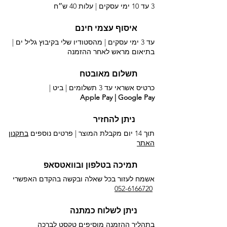
3 עד 10 ימי עסקים |
עלות 40 ש״ח
איסוף עצמי חינם
עד 3 ימי עסקים | מהסטודיו שלי בקיבוץ גליל ים |
בתיאום מראש לאחר ההזמנה
תשלום מאובטח
כרטיס אשראי עד 3 תשלומים |
ביט |
Apple Pay | Google Pay
ניתן להחזיר
תוך 14 יום מקבלת המוצר | פרטים נוספים
בתקנון
האתר
תמיכה בטלפון ובוואטסאפ
אשמח לעזור בכל שאלה ובקשה בהקדם האפשרי​
052-6166720
ניתן לשלוח כמתנה
בתהליך ההזמנה מוסיפים טקסט לברכה