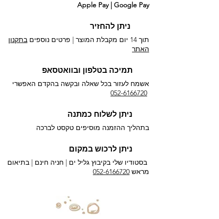
Apple Pay | Google Pay
ניתן להחזיר
תוך 14 יום מקבלת המוצר | פרטים נוספים
בתקנון
האתר
תמיכה בטלפון ובוואטסאפ
אשמח לעזור בכל שאלה ובקשה בהקדם האפשרי​
052-6166720
ניתן לשלוח כמתנה
בתהליך ההזמנה מוסיפים טקסט לברכה
ניתן לרכוש במקום
בסטודיו שלי בקיבוץ גליל ים |
חניה חינם | בתיאום
מראש
052-6166720