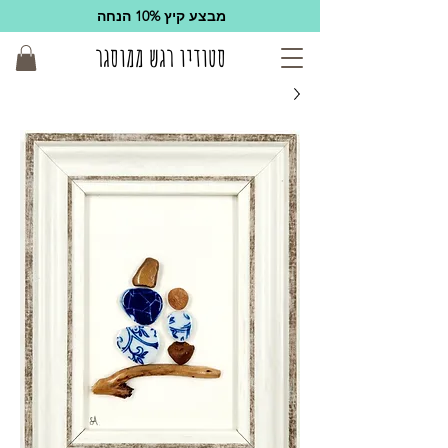
מבצע קיץ 10% הנחה
סטודיו רגש ממוסגר