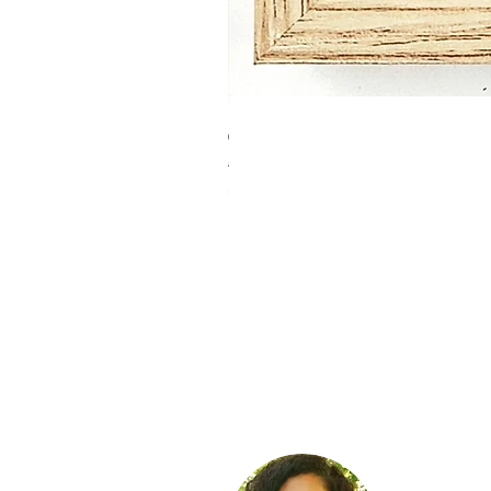
פרחים מגינתי 164
מחיר רגיל
מחיר מבצע
מבצע קיץ 10% הנחה