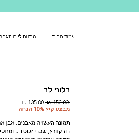
עמוד הבית
מתנות ליום האהב
בלוני לב
מחיר
מחיר
 ‏150.00 ‏₪ 
רגיל
מבצע
מבצע קיץ 10% הנחה
תמונה העשויה מאבנים, אבן אנ
רוז קוורץ, שברי זכוכיות, ומחטי