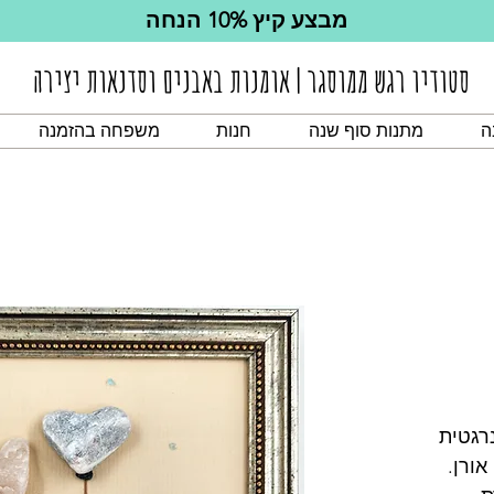
מבצע קיץ 10% הנחה
סטודיו רגש ממוסגר | אומנות באבנים וסדנאות יצירה
ה
מתנות סוף שנה
חנות
משפחה בהזמנה
רגטית
 אורן.