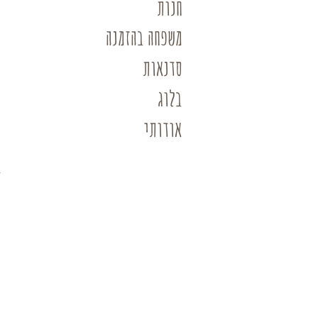
חנות
משפחה בהזמנה
סדנאות
בלוג
אודותי