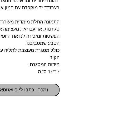
תמונה ייחודית ומרשימה הנוצר
בעבודת יד מוקפדת עם המון א
התמונה התלת מימדית מעוררת
סקרנות, אך עם זאת מעצימה א
הפשטות ומזכירה לנו את היופי 
הטבע שמסביבנו.
כולל מסגרת מעוצבת לתליה על
הקיר.
מידות המסגרת:
17*17 ס"מ
נמכר - כתבו לי בוואטסא