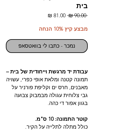
בית
מחיר
מחיר
 ‏90.00 ‏₪ 
רגיל
מבצע
מבצע קיץ 10% הנחה
נמכר - כתבו לי בוואטסאפ
עבודת יד מרגשת וייחודית של בית –
תמונה קטנה ומלאת אופי כפרי, עשויה
מאבנים, חרס ים וקליפת פורניר על
גבי צלוחית עגולה מבמבוק צבועה
בגוון אפור די כהה.
קוטר התמונה: 10 ס"מ.
כולל מתלה לתלייה על הקיר.