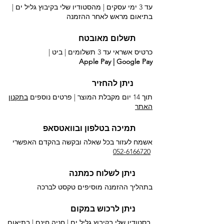
עד 3 ימי עסקים | מהסטודיו שלי בקיבוץ גליל ים |
בתיאום מראש לאחר ההזמנה
תשלום מאובטח
כרטיס אשראי עד 3 תשלומים |
ביט |
Apple Pay | Google Pay
ניתן להחזיר
תוך 14 יום מקבלת המוצר | פרטים נוספים
בתקנון
האתר
תמיכה בטלפון ובוואטסאפ
אשמח לעזור בכל שאלה ובקשה בהקדם האפשרי​
052-6166720
ניתן לשלוח כמתנה
בתהליך ההזמנה מוסיפים טקסט לברכה
ניתן לרכוש במקום
בסטודיו שלי בקיבוץ גליל ים |
חניה חינם | בתיאום