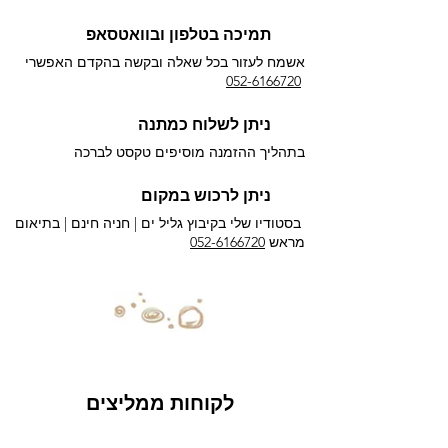
תמיכה בטלפון ובוואטסאפ
אשמח לעזור בכל שאלה ובקשה בהקדם האפשרי​
052-6166720
ניתן לשלוח כמתנה
בתהליך ההזמנה מוסיפים טקסט לברכה
ניתן לרכוש במקום
בסטודיו שלי בקיבוץ גליל ים |
חניה חינם | בתיאום
מראש
052-6166720
לקוחות ממליצים