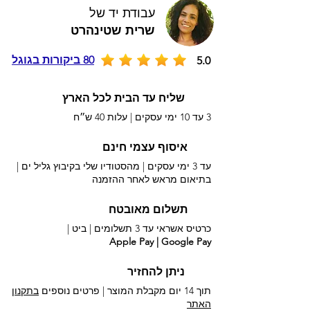
עבודת יד של
שרית שטינהרט
80 ביקורות בגוגל
5.0
שליח עד הבית לכל הארץ
3 עד 10 ימי עסקים |
עלות 40 ש״ח
איסוף עצמי חינם
עד 3 ימי עסקים | מהסטודיו שלי בקיבוץ גליל ים |
בתיאום מראש לאחר ההזמנה
תשלום מאובטח
כרטיס אשראי עד 3 תשלומים |
ביט |
Apple Pay | Google Pay
ניתן להחזיר
תוך 14 יום מקבלת המוצר | פרטים נוספים
בתקנון
האתר