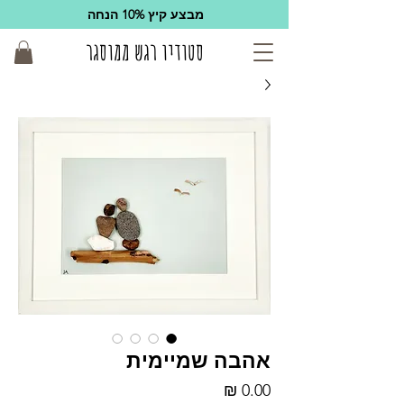
מבצע קיץ 10% הנחה
סטודיו רגש ממוסגר
אהבה שמיימית
מחיר