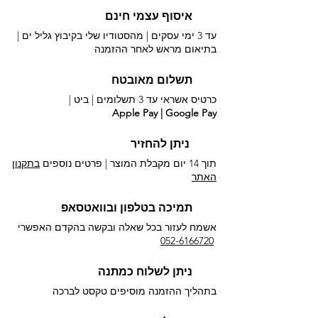
איסוף עצמי חינם
עד 3 ימי עסקים | מהסטודיו שלי בקיבוץ גליל ים |
בתיאום מראש לאחר ההזמנה
תשלום מאובטח
כרטיס אשראי עד 3 תשלומים |
ביט |
Apple Pay | Google Pay
ניתן להחזיר
תוך 14 יום מקבלת המוצר | פרטים נוספים
בתקנון
האתר
תמיכה בטלפון ובוואטסאפ
אשמח לעזור בכל שאלה ובקשה בהקדם האפשרי​
052-6166720
ניתן לשלוח כמתנה
בתהליך ההזמנה מוסיפים טקסט לברכה