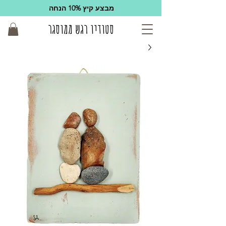
מבצע קיץ 10% הנחה
סטודיו רגש ממוסגר