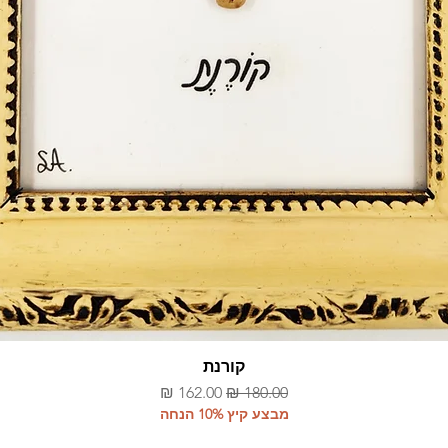
קורנת
תצוגה מהירה
מחיר רגיל
מחיר מבצע
מבצע קיץ 10% הנחה