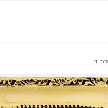
דת יד