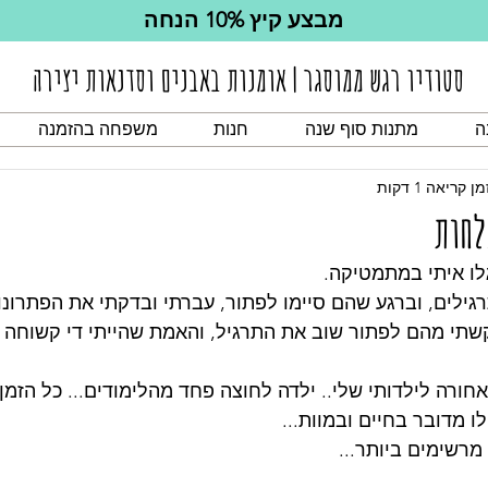
מבצע קיץ 10% הנחה
סטודיו רגש ממוסגר | אומנות באבנים וסדנאות יצירה
ה
מתנות סוף שנה
חנות
משפחה בהזמנה
מן קריאה 1 דקות
לחות
גלו איתי במתמטיקה.
ילים, וברגע שהם סיימו לפתור, עברתי ובדקתי את הפתרונו
שתי מהם לפתור שוב את התרגיל, והאמת שהייתי די קשוחה 
 אחורה לילדותי שלי.. ילדה לחוצה פחד מהלימודים... כל הזמן 
 מדובר בחיים ובמוות...
 מרשימים ביותר...