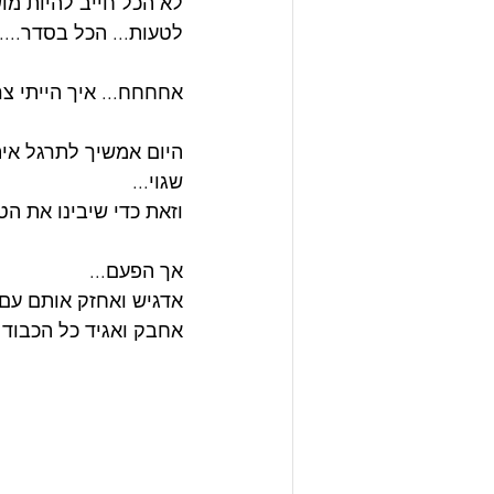
לא הכל חייב להיות מוש
לטעות... הכל בסדר....
אחחחח... איך הייתי צר
היום אמשיך לתרגל אית
שגוי... 
וזאת כדי שיבינו את הט
אך הפעם...
אדגיש ואחזק אותם עם ה
אחבק ואגיד כל הכבוד