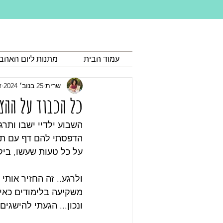
עמוד הבית
מתנות ליום האהב
שרית
25 בנוב׳ 2024
ז
כל הכבוד על ההצ
השבוע ילדיי ישבו ותר
הדפסתי להם דף עם תרג
על כל טעות שעשו, ביק
ולרגע.. זה החזיר אותי
משקיעה בלימודים כאילו
ונכון... הגעתי להישגים