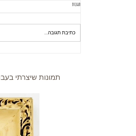
תגובות
כתיבת תגובה...
תמונות שיצרתי בעבו