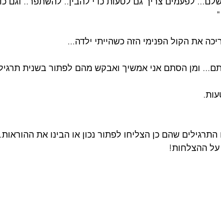
לם... לפעמים צריך גם לטעות כדי להבין.. להשתפר.. וגם כד
"
יכה את הקול הפנימי הזה כשהייתי ילדה...
ם... ומן הסתם אני אמשיך ואבקש מהם לפתור בשנית תרגיל 
עות.
תרגילים שהם כן הצליחו לפתור נכון או הבינו את ההוראות. 
 על ההצלחות!