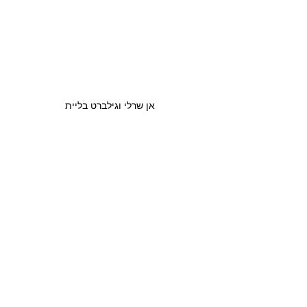
אן שרלי וגילברט בליית