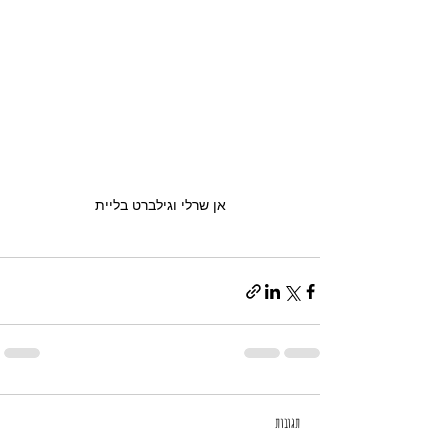
אן שרלי וגילברט בליית
תגובות